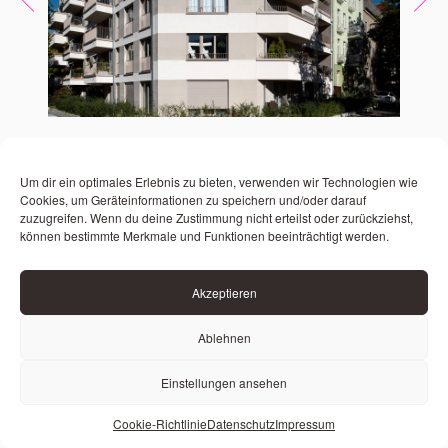
Um dir ein optimales Erlebnis zu bieten, verwenden wir Technologien wie
Cookies, um Geräteinformationen zu speichern und/oder darauf
zuzugreifen. Wenn du deine Zustimmung nicht erteilst oder zurückziehst,
können bestimmte Merkmale und Funktionen beeinträchtigt werden.
Akzeptieren
Ablehnen
Einstellungen ansehen
#7
MAXIMILIANSTRASSE
BERLIN-PANKOW
Cookie-Richtlinie
Datenschutz
Impressum