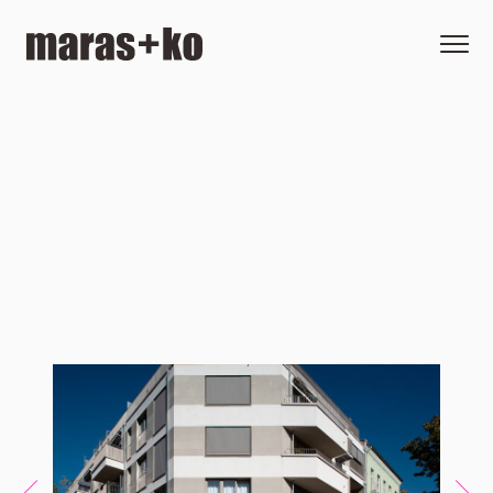
Skip to content
maras+ko
Menu