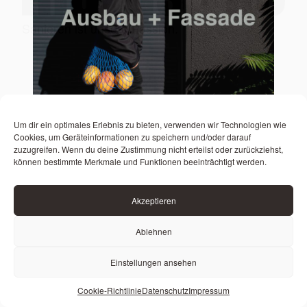
Sanieren ist unsere Passion.
Sanieren ist unsere Passion.
Um dir ein optimales Erlebnis zu bieten, verwenden wir Technologien wie
Cookies, um Geräteinformationen zu speichern und/oder darauf
zuzugreifen. Wenn du deine Zustimmung nicht erteilst oder zurückziehst,
können bestimmte Merkmale und Funktionen beeinträchtigt werden.
Akzeptieren
Ablehnen
Einstellungen ansehen
Cookie-Richtlinie
Datenschutz
Impressum