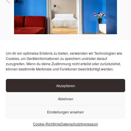
Um dir ein optimales Erlebnis zu bieten, verwenden wir Technologien wie
Cookies, um Geräteinformationen zu speichern und/oder darauf
zuzugreifen. Wenn du deine Zustimmung nicht erteilst oder zurückziehst,
können bestimmte Merkmale und Funktionen beeinträchtigt werden.
Akzeptieren
Ablehnen
Einstellungen ansehen
#9
FECHNERSTRASSE
BERLIN-WILMERSDORF
Cookie-Richtlinie
Datenschutz
Impressum