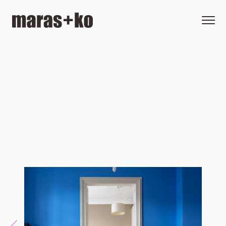
Skip to content
maras+ko
Menu